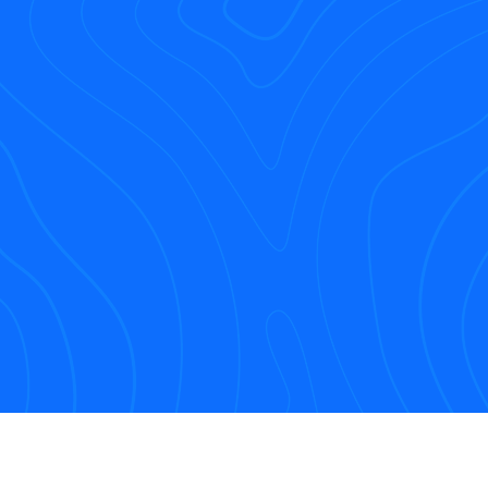
pédico - Osvaldo Duarte !