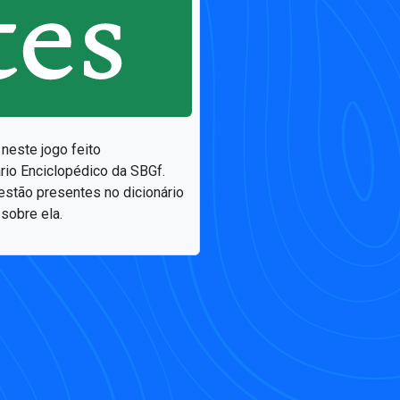
neste jogo feito
rio Enciclopédico da SBGf.
estão presentes no dicionário
sobre ela.